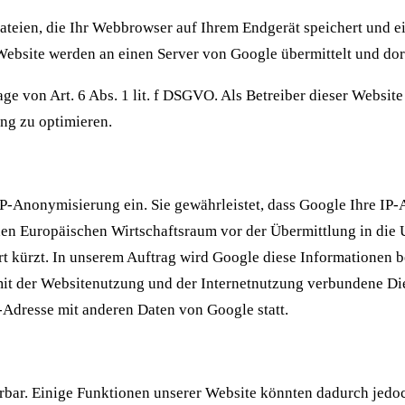
ateien, die Ihr Webbrowser auf Ihrem Endgerät speichert und 
bsite werden an einen Server von Google übermittelt und dort 
e von Art. 6 Abs. 1 lit. f DSGVO. Als Betreiber dieser Website
ng zu optimieren.
IP-Anonymisierung ein. Sie gewährleistet, dass Google Ihre IP-
en Europäischen Wirtschaftsraum vor der Übermittlung in die 
ort kürzt. In unserem Auftrag wird Google diese Informationen
mit der Websitenutzung und der Internetnutzung verbundene Die
Adresse mit anderen Daten von Google statt.
rbar. Einige Funktionen unserer Website könnten dadurch jedo