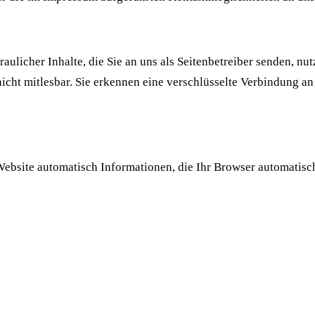
ulicher Inhalte, die Sie an uns als Seitenbetreiber senden, n
 nicht mitlesbar. Sie erkennen eine verschlüsselte Verbindung a
Website automatisch Informationen, die Ihr Browser automatisch 