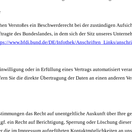
e
ichen Verstoßes ein Beschwerderecht bei der zuständigen Aufsi
ragte des Bundeslandes, in dem sich der Sitz unseres Unternehm
tps://www.bfdi.bund.de/DE/Infothek/Anschriften_Links/anschri
inwilligung oder in Erfüllung eines Vertrags automatisiert verar
ern Sie die direkte Übertragung der Daten an einen anderen Ver
stimmungen das Recht auf unentgeltliche Auskunft über Ihre g
f. ein Recht auf Berichtigung, Sperrung oder Löschung dieser
er die im Impressum aufgeführten Kontaktmöglichkeiten an un