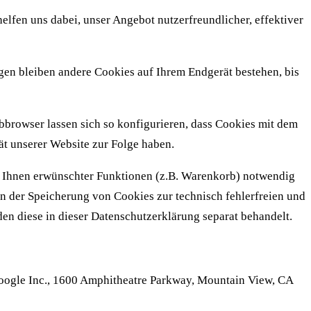
elfen uns dabei, unser Angebot nutzerfreundlicher, effektiver
gen bleiben andere Cookies auf Ihrem Endgerät bestehen, bis
rowser lassen sich so konfigurieren, dass Cookies mit dem
t unserer Website zur Folge haben.
n Ihnen erwünschter Funktionen (z.B. Warenkorb) notwendig
 an der Speicherung von Cookies zur technisch fehlerfreien und
den diese in dieser Datenschutzerklärung separat behandelt.
Google Inc., 1600 Amphitheatre Parkway, Mountain View, CA