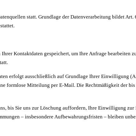
enquellen statt. Grundlage der Datenverarbeitung bildet Art. 6
tattet.
 Ihrer Kontaktdaten gespeichert, um Ihre Anfrage bearbeiten z
att.
n erfolgt ausschließlich auf Grundlage Ihrer Einwilligung (Art.
eine formlose Mitteilung per E-Mail. Die Rechtmäßigkeit der b
ns, bis Sie uns zur Löschung auffordern, Ihre Einwilligung zu
immungen – insbesondere Aufbewahrungsfristen – bleiben unbe