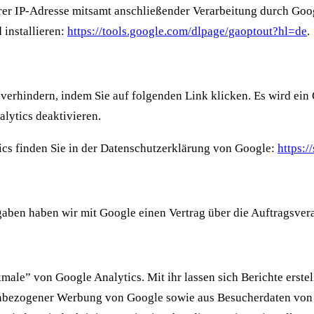
rer IP-Adresse mitsamt anschließender Verarbeitung durch Goog
 installieren:
https://tools.google.com/dlpage/gaoptout?hl=de
.
verhindern, indem Sie auf folgenden Link klicken. Es wird ein 
lytics deaktivieren.
cs finden Sie in der Datenschutzerklärung von Google:
https:
gaben haben wir mit Google einen Vertrag über die Auftragsver
e” von Google Analytics. Mit ihr lassen sich Berichte erstell
enbezogener Werbung von Google sowie aus Besucherdaten von D