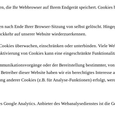
n, die Ihr Webbrowser auf Ihrem Endgerät speichert. Cookies h
n nach Ende Ihrer Browser-Sitzung von selbst gelöscht. Hinge
 Rückkehr auf unserer Website wiederzuerkennen.
okies überwachen, einschränken oder unterbinden. Viele Webb
ktivierung von Cookies kann eine eingeschränkte Funktionalitä
mmunikationsvorgänge oder der Bereitstellung bestimmter, vo
ls Betreiber dieser Website haben wir ein berechtigtes Interesse
ung anderer Cookies (z.B. für Analyse-Funktionen) erfolgt, wer
 Google Analytics. Anbieter des Webanalysedienstes ist die 