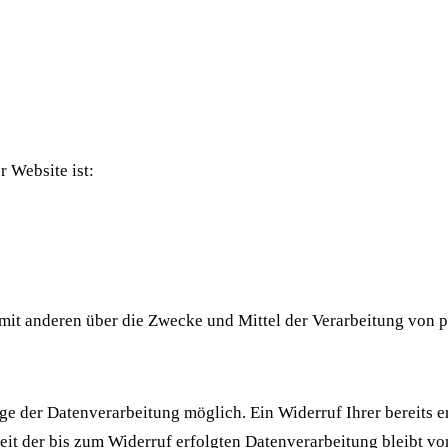
r Website ist:
m mit anderen über die Zwecke und Mittel der Verarbeitung von
e der Datenverarbeitung möglich. Ein Widerruf Ihrer bereits er
eit der bis zum Widerruf erfolgten Datenverarbeitung bleibt v